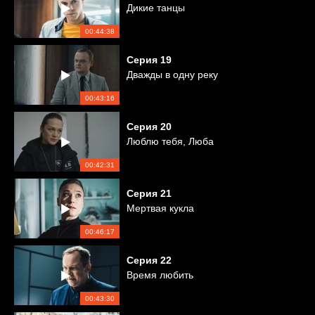
Дикие танцы
00:44:38
Серия
19
Дважды в одну реку
00:43:16
Серия
20
Люблю тебя, Люба
00:42:31
Серия
21
Мертвая кукла
00:46:17
Серия
22
Время любить
00:43:30