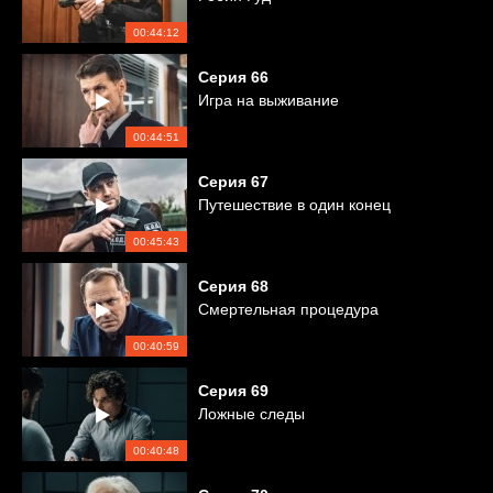
00:44:12
Серия
66
Игра на выживание
00:44:51
Серия
67
Путешествие в один конец
00:45:43
Серия
68
Смертельная процедура
00:40:59
Серия
69
Ложные следы
00:40:48