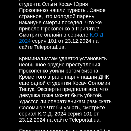
студента Ольги Косач Юрия
Прокопенко нашли туристы. Самое
странное, что молодой парень
накануне смерти поседел. Что же
привело Прокопенко в Припять?
Смотрите онлайн в сериале
К.О.Д.
2024
серия 101 от 23.12.2024 на
сайте Teleportal.ua.
Криминалистам удается установить
необычное орудие преступления.
Прокопенко убили рогом бизона.
Кроме того в ране парня нашли ДНК
еще одной студентки Косач Соломии
Тищук. Эксперты предполагают, что
девушка тоже может быть убитой.
Удастся ли оперативникам разыскать
Соломию? Чтобы узнать, смотрите
сериал К.О.Д. 2024 серия 101 от
23.12.2024 на сайте Teleportal.ua.