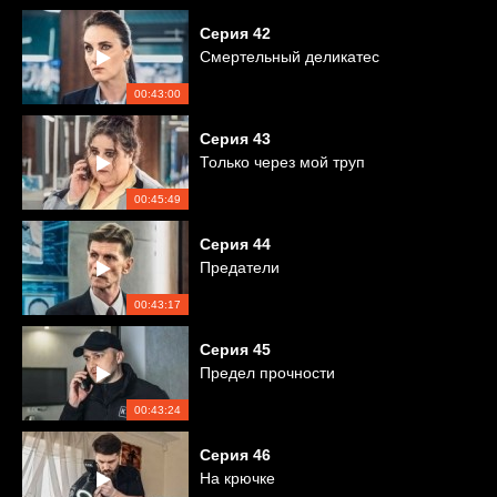
Серия
42
Смертельный деликатес
00:43:00
Серия
43
Только через мой труп
00:45:49
Серия
44
Предатели
00:43:17
Серия
45
Предел прочности
00:43:24
Серия
46
На крючке