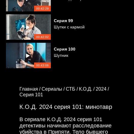
00:42:29
Серия
99
Шутки с кармой
00:42:02
Серия
100
Шутник
00:43:06
Главная /
Сериалы /
СТБ /
К.О.Д. /
2024 /
Серия 101
К.О.Д. 2024 серия 101: минотавр
В сериале К.О.Д. 2024 серия 101
детективы начинают расследование
убийства в Припяти. Тело бывшего