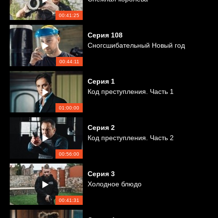
00:41:25
Серия
108
Сногсшибательный Новый год
00:44:11
Серия
1
Код преступления. Часть 1
01:00:00
Серия
2
Код преступления. Часть 2
00:56:00
Серия
3
Холодное блюдо
00:41:31