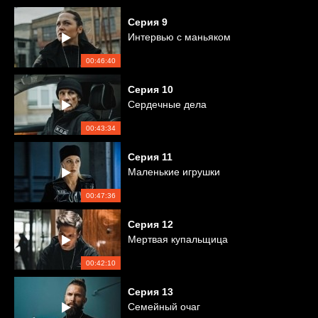
Серия
9
Интервью с маньяком
00:46:40
Серия
10
Сердечные дела
00:43:34
Серия
11
Маленькие игрушки
00:47:36
Серия
12
Мертвая купальщица
00:42:10
Серия
13
Семейный очаг