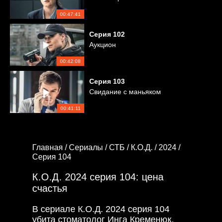
00:47:41
Серия
102
Аукцион
00:42:08
Серия
103
Свидание с маньяком
00:41:11
Главная /
Сериалы /
СТБ /
К.О.Д. /
2024 /
Серия 104
К.О.Д. 2024 серия 104: цена
счастья
В сериале К.О.Д. 2024 серия 104
убита стоматолог Инга Кременюк.