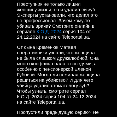
Преступник не только лишил
женщину жизни, но и удалил ей зуб.
Эксперты установили, что делал это
не профессионал. Зачем кому-то
убивать врача? Смотрите онлайн в
сериале
К.О.Д. 2024
серия 104 от
24.12.2024 на сайте Teleportal.ua.
От сына Кременюк Матвея
оперативники узнали, что женщина
не была слишком дружелюбной. Она
много конфликтовала с соседями, а
особенно с пенсионеркой Еленой
Губовой. Могла ли пожилая женщина
решиться на убийство? И для чего
убийца удалил стоматологу зуб?
Чтобы узнать, смотрите сериал
К.О.Д. 2024 серия 104 от 24.12.2024
на сайте Teleportal.ua.
Пропустили предыдущую серию? Не