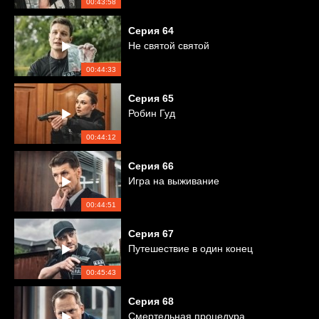
00:43:58
Серия
64
Не святой святой
00:44:33
Серия
65
Робин Гуд
00:44:12
Серия
66
Игра на выживание
00:44:51
Серия
67
Путешествие в один конец
00:45:43
Серия
68
Смертельная процедура