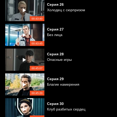
Серия
26
Холодец с сюрпризом
00:43:40
Серия
27
Без лица
00:43:45
Серия
28
Опасные игры
00:45:07
Серия
29
Благие намерения
00:45:20
Серия
30
Клуб разбитых сердец