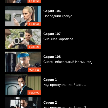
00:42:52
Серия
106
Последний крокус
00:42:41
Серия
107
Снежная королева
00:41:25
Серия
108
Сногсшибательный Новый год
00:44:11
Серия
1
Код преступления. Часть 1
01:00:00
Серия
2
Код преступления. Часть 2