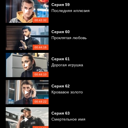
Серия
59
Последняя иллюзия
00:42:32
Серия
60
Проклятая любовь
00:44:16
Серия
61
Дорогая игрушка
00:44:10
Серия
62
Кровавое золото
00:44:22
Серия
63
Смертельное имя