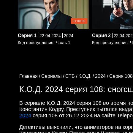
01:00:00
Серия
1
Серия
2
22.04.2024
2024
22.04.202
Код преступления. Часть 1
Код преступления. Ч
Главная /
Сериалы /
СТБ /
К.О.Д. /
2024 /
Серия 108
К.О.Д. 2024 серия 108: сног
В сериале К.О.Д. 2024 серия 108 во время н
Константин Кодру. Преступник пытался выдат
2024
серия 108 от 26.12.2024 на сайте Telepor
Детективы выяснили, что аниматоров на корп