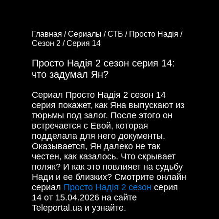
Главная /
Сериалы /
СТБ /
Просто Надія /
Сезон 2 /
Серия 14
Просто Надія 2 сезон серия 14:
что задумал Ян?
Сериал Просто Надія 2 сезон 14
серия покажет, как Яна выпускают из
тюрьмы под залог. После этого он
встречается с Евой, которая
подделала для него документы.
Оказывается, Ян далеко не так
честен, как казалось. Что скрывает
поляк? И как это повлияет на судьбу
Нади и ее близких? Смотрите онлайн
сериал
Просто Надія 2 сезон
серия
14 от 15.04.2026 на сайте
Teleportal.ua и узнайте.