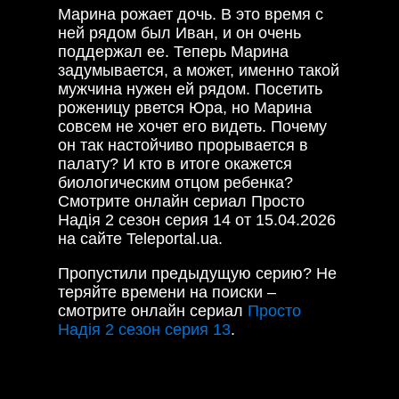
Марина рожает дочь. В это время с
ней рядом был Иван, и он очень
поддержал ее. Теперь Марина
задумывается, а может, именно такой
мужчина нужен ей рядом. Посетить
роженицу рвется Юра, но Марина
совсем не хочет его видеть. Почему
он так настойчиво прорывается в
палату? И кто в итоге окажется
биологическим отцом ребенка?
Смотрите онлайн сериал Просто
Надія 2 сезон серия 14 от 15.04.2026
на сайте Teleportal.ua.
Пропустили предыдущую серию? Не
теряйте времени на поиски –
смотрите онлайн сериал
Просто
Надія 2 сезон серия 13
.