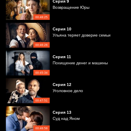
Серия
9
Возвращение Юры
00:48:25
Серия
10
Ульяна теряет доверие семьи
00:46:26
Серия
11
Похищение денег и машины
00:45:34
Серия
12
Уголовное дело
00:47:51
Серия
13
Суд над Яном
00:48:58