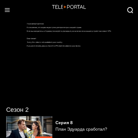
Сезон 2
Серия
8
План Эдуарда сработал?