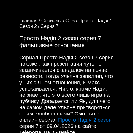
Главная /
Сериалы /
СТБ /
Просто Надія /
Сезон 2 /
Серия 7
Просто Надія 2 сезон серия 7:
фальшивые отношения
Сериал Просто Надія 2 сезон 7 серия
покажет, как презентация чуть не
заканчивается скандалом на почве
ревности. Тогда Ульяна заявляет, что
у них с Яном отношения, и Макс
успокаивается. Никто, кроме Нади,
не знает, что это всего лишь игра на
публику. Догадается ли Ян, для чего
на самом деле Ульяне притворяться
с ним влюбленными? Смотрите
онлайн сериал
Просто Надія 2 сезон
серия 7 от 09.04.2026 на сайте
Teleportal.ua и узнайте.