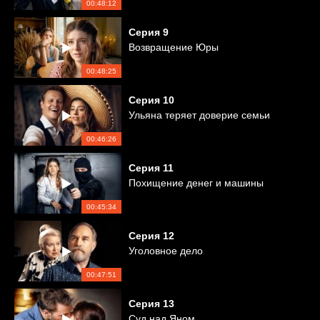
00:48:12
Серия
9
Возвращение Юры
00:48:25
Серия
10
Ульяна теряет доверие семьи
00:46:26
Серия
11
Похищение денег и машины
00:45:34
Серия
12
Уголовное дело
00:47:51
Серия
13
Суд над Яном