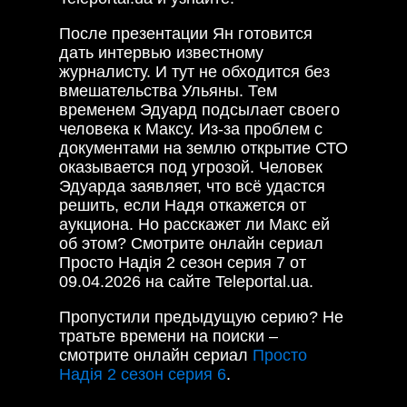
После презентации Ян готовится
дать интервью известному
журналисту. И тут не обходится без
вмешательства Ульяны. Тем
временем Эдуард подсылает своего
человека к Максу. Из-за проблем с
документами на землю открытие СТО
оказывается под угрозой. Человек
Эдуарда заявляет, что всё удастся
решить, если Надя откажется от
аукциона. Но расскажет ли Макс ей
об этом? Смотрите онлайн сериал
Просто Надія 2 сезон серия 7 от
09.04.2026 на сайте Teleportal.ua.
Пропустили предыдущую серию? Не
тратьте времени на поиски –
смотрите онлайн сериал
Просто
Надія 2 сезон серия 6
.