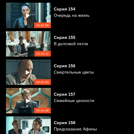
Серия
154
Очередь на жизнь
00:42:59
Серия
155
В долговой петле
00:43:11
Серия
156
Смертельные цветы
00:42:09
Серия
157
Семейные ценности
00:44:36
Серия
158
Предсказание Афины