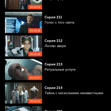
00:45:03
Серия
211
Голос с того света
00:43:38
Серия
212
Логово зверя
00:45:38
Серия
213
Ритуальные услуги
00:43:57
Серия
214
Тайна с несколькими неизвестными
00:44:31