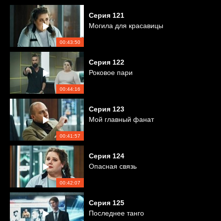
Серия
121
Могила для красавицы
00:43:50
Серия
122
Роковое пари
00:44:16
Серия
123
Мой главный фанат
00:41:57
Серия
124
Опасная связь
00:42:07
Серия
125
Последнее танго