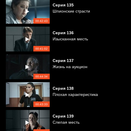
Серия
135
Шпионские страсти
00:42:43
Серия
136
Изысканная месть
00:41:02
Серия
137
Жизнь на аукцион
00:44:34
Серия
138
Плохая характеристика
00:43:33
Серия
139
Слепая месть