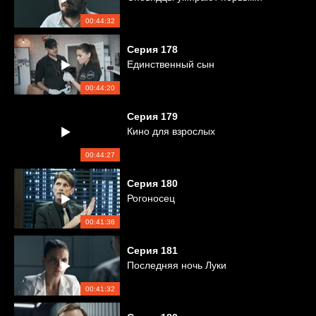
00:44:32
Серия
178
Единственный сын
00:44:20
Серия
179
Кино для взрослых
00:44:27
Серия
180
Рогоносец
00:41:36
Серия
181
Последняя ночь Луки
00:41:32