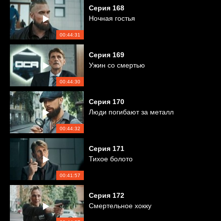
Серия
168
Ночная гостья
00:44:31
Серия
169
Ужин со смертью
00:44:30
Серия
170
Люди погибают за металл
00:44:32
Серия
171
Тихое болото
00:41:57
Серия
172
Смертельное хокку