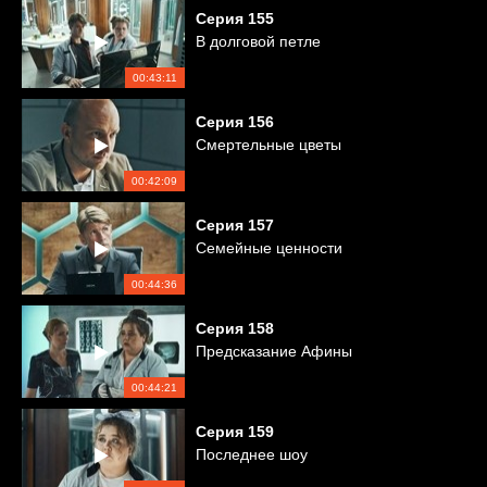
Серия
155
В долговой петле
00:43:11
Серия
156
Смертельные цветы
00:42:09
Серия
157
Семейные ценности
00:44:36
Серия
158
Предсказание Афины
00:44:21
Серия
159
Последнее шоу