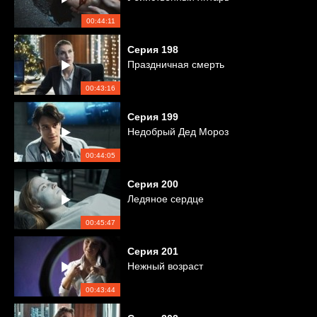
00:44:11
Серия
198
Праздничная смерть
00:43:16
Серия
199
Недобрый Дед Мороз
00:44:05
Серия
200
Ледяное сердце
00:45:47
Серия
201
Нежный возраст
00:43:44