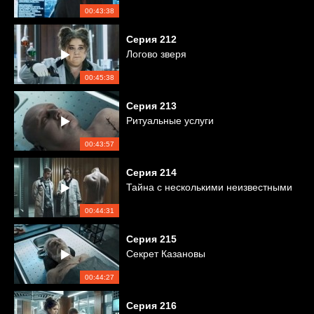
00:43:38
Серия
212
Логово зверя
00:45:38
Серия
213
Ритуальные услуги
00:43:57
Серия
214
Тайна с несколькими неизвестными
00:44:31
Серия
215
Секрет Казановы
00:44:27
Серия
216