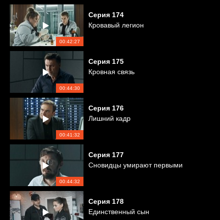
Серия
174
Кровавый легион
00:42:27
Серия
175
Кровная связь
00:44:30
Серия
176
Лишний кадр
00:41:32
Серия
177
Сновидцы умирают первыми
00:44:32
Серия
178
Единственный сын