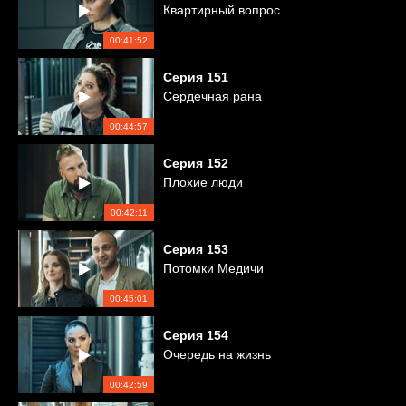
Квартирный вопрос
00:41:52
Серия
151
Сердечная рана
00:44:57
Серия
152
Плохие люди
00:42:11
Серия
153
Потомки Медичи
00:45:01
Серия
154
Очередь на жизнь
00:42:59