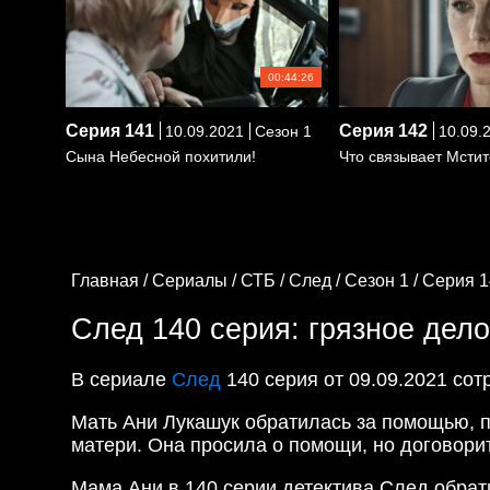
00:44:26
Серия
141
Серия
142
10.09.2021
Сезон 1
10.09.
Сына Небесной похитили!
Что связывает Мстит
Главная /
Сериалы /
СТБ /
След /
Сезон 1 /
Серия 1
След 140 серия: грязное дело
В сериале
След
140 серия от 09.09.2021 со
Мать Ани Лукашук обратилась за помощью, п
матери. Она просила о помощи, но договорит
Мама Ани в 140 серии детектива След обра