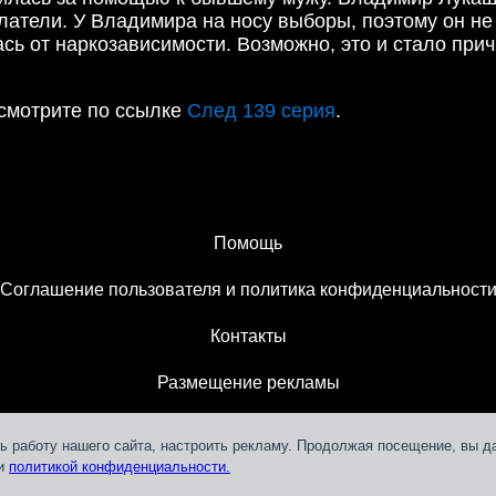
атели. У Владимира на носу выборы, поэтому он не
ась от наркозависимости. Возможно, это и стало при
смотрите по ссылке
След 139 серия
.
Помощь
Соглашение пользователя и политика конфиденциальност
Контакты
Размещение рекламы
ь работу нашего сайта, настроить рекламу. Продолжая посещение, вы д
 и
политикой конфиденциальности.
Teleportal © 2018-
2026
СЛМ ОНЛАЙН МЕДІА