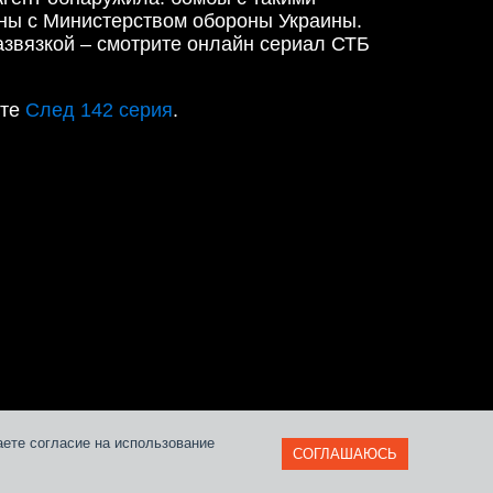
аны с Министерством обороны Украины.
звязкой – смотрите онлайн сериал СТБ
ите
След 142 серия
.
и
аете согласие на использование
СОГЛАШАЮСЬ