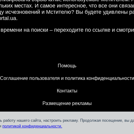
ьких местах. И самое интересное, что все они связ
у исчезновений и Мстителю? Вы будете удивлены ра
tal.ua.
времени на поиски – переходите по ссылке и смотр
Помощь
Соглашение пользователя и политика конфиденциальност
Контакты
Размещение рекламы
ь работу нашего сайта, настроить рекламу. Продолжая посещение, вы д
 и
политикой конфиденциальности.
Teleportal © 2018-
2026
СЛМ ОНЛАЙН МЕДІА