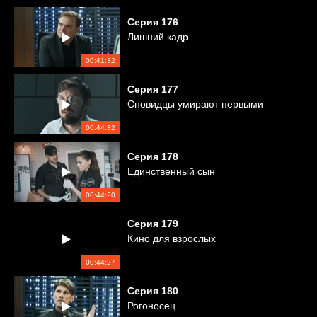
Серия
176
Лишний кадр
00:41:32
Серия
177
Сновидцы умирают первыми
00:44:32
Серия
178
Единственный сын
00:44:20
Серия
179
Кино для взрослых
00:44:27
Серия
180
Рогоносец