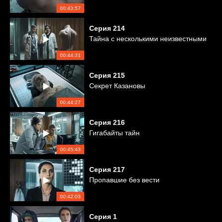
00:43:57
Серия
214
Тайна с несколькими неизвестными
00:44:31
Серия
215
Секрет Казановы
00:44:27
Серия
216
Гигабайты тайн
00:45:43
Серия
217
Пропавшие без вести
00:42:03
Серия
1