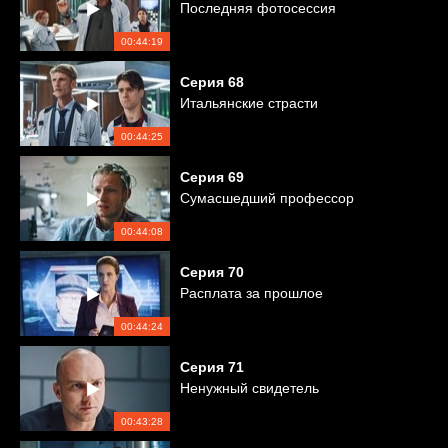
Последняя фотосессия
00:44:19
Серия
68
Итальянские страсти
00:44:25
Серия
69
Сумасшедший профессор
00:44:08
Серия
70
Расплата за прошлое
00:44:24
Серия
71
Ненужный свидетель
00:43:28