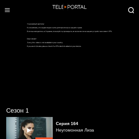
Сезон 1
Серия
164
Неугомонная Лиза