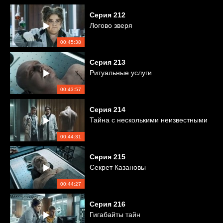
Серия
212
Логово зверя
00:45:38
Серия
213
Ритуальные услуги
00:43:57
Серия
214
Тайна с несколькими неизвестными
00:44:31
Серия
215
Секрет Казановы
00:44:27
Серия
216
Гигабайты тайн