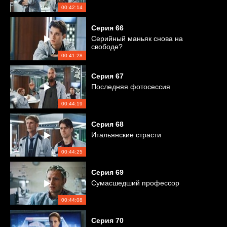
00:42:14
Серия
66
Серийный маньяк снова на
свободе?
00:41:28
Серия
67
Последняя фотосессия
00:44:19
Серия
68
Итальянские страсти
00:44:25
Серия
69
Сумасшедший профессор
00:44:08
Серия
70