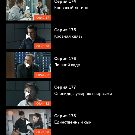
Серия
174
Кровавый легион
00:42:27
Серия
175
Кровная связь
00:44:30
Серия
176
Лишний кадр
00:41:32
Серия
177
Сновидцы умирают первыми
00:44:32
Серия
178
Единственный сын
00:44:20