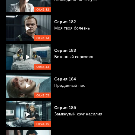
00:41:32
Серия
182
Моя твоя болезнь
00:44:14
Серия
183
Бетонный саркофаг
00:44:43
Серия
184
Преданный пес
00:41:55
Серия
185
Замкнутый круг насилия
00:44:15