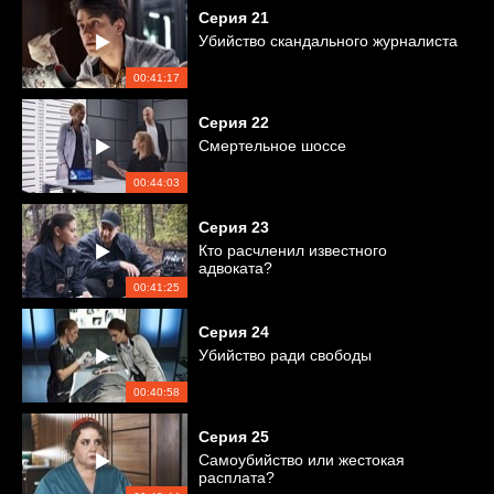
Серия
21
Убийство скандального журналиста
00:41:17
Серия
22
Смертельное шоссе
00:44:03
Серия
23
Кто расчленил известного
адвоката?
00:41:25
Серия
24
Убийство ради свободы
00:40:58
Серия
25
Самоубийство или жестокая
расплата?