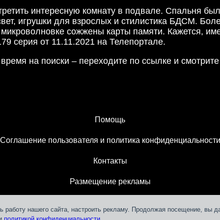
третить интересную комнату в подвале. Спальня бы
вет, игрушки для взрослых и стилистика БДСМ. Боле
 микроволновке сожжены карты памяти. Кажется, име
9 серия от 11.11.2021 на Телепортале.
время на поиски – переходите по ссылке и смотрит
Помощь
Соглашение пользователя и политика конфиденциальност
Контакты
Размещение рекламы
ь работу нашего сайта, настроить рекламу. Продолжая посещение, вы д
 и
политикой конфиденциальности.