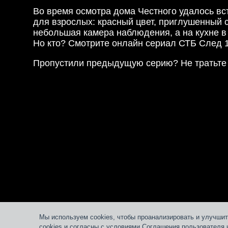
Во время осмотра дома Честного удалось вс
для взрослых: красный цвет, приглушенный с
небольшая камера наблюдения, а на кухне в
Но кто? Смотрите онлайн сериал СТБ След 17
Пропустили предыдущую серию? Не тратьте 
Мы используем cookies, чтобы проанализировать и улучшит
cookies и согласны с условиями Соглашения пользователя