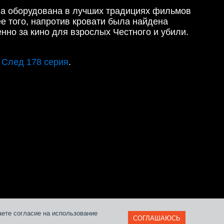
ла оборудована в лучших традициях фильмов
е того, напротив кровати была найдена
нно за кино для взрослых Честного и убили.
е
След 178 серия
.
и
аете согласие на использование
СОГЛАШАЮСЬ