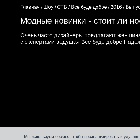
Главная /
Шоу /
СТБ /
Все буде добре /
2016 /
Выпус
Модные новинки - стоит ли но
Очень часто дизайнеры предлагают женщина
с экспертами ведущая Все буде добре Надеж
Мы используем cookies, чтобы проанализировать и улучшит