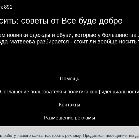
к 891
сить: советы от Все буде добре
м новинки одежды и обуви, которые у большинства
да Матвеева разбирается - стоит ли вообще носить
Помощь
Соглашение пользователя и политика конфиденциальност
Контакты
Размещение рекламы
ь работу нашего сайта, настроить рекламу. Продолжая посещение, вы д