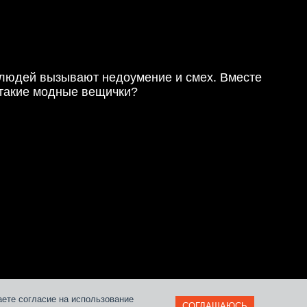
 людей вызывают недоумение и смех. Вместе
 такие модные вещички?
и
аете согласие на использование
СОГЛАШАЮСЬ