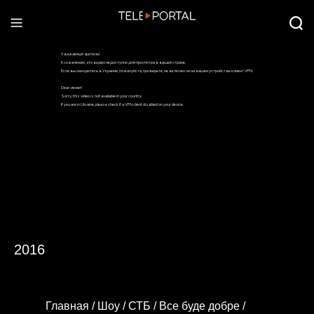
2016
Главная /
Шоу /
СТБ /
Все буде добре /