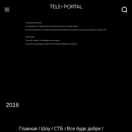
2016
Главная /
Шоу /
СТБ /
Все буде добре /