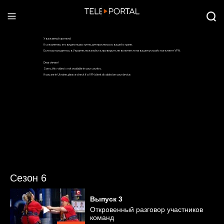
Сезон 6
Выпуск
3
Откровенный разговор участников
команд