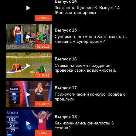
Выпуск
14
Зважені та Щасливі 6. Выпуск 14.
Женская тренировка
02:05:29
Выпуск
15
Супермен, Бетмен и Халк: как стать
киношным супергероем?
02:29:11
Выпуск
16
Ставки на время похудения:
проверка своих возможностей.
01:38:05
Выпуск
17
Психологический конкурс: борьба с
прошлым
01:40:15
Выпуск
18
Как изменились финалисты 6
сезона?
03:00:40