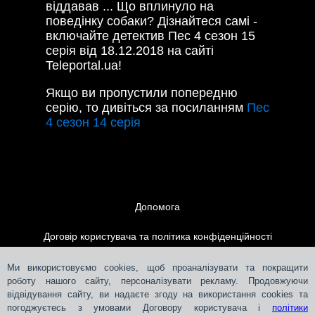
віддавав ... Що вплинуло на
поведінку собаки? Дізнайтеся самі -
включайте детектив Пес 4 сезон 15
серія від 18.12.2018 на сайті
Teleportal.ua!
Якщо ви пропустили попередню
серію, то дивіться за посиланням
Пес
4 сезон 14 серія
Допомога
Договір користувача та політика конфіденційності
Контакти
Ми використовуємо cookies, щоб проаналізувати та покращити
роботу нашого сайту, персоналізувати рекламу. Продовжуючи
відвідування сайту, ви надаєте згоду на використання cookies та
Розміщення реклами
погоджуєтесь з умовами Договору користувача і
політики