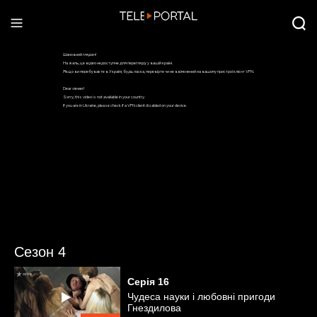
Сезон 4
Серія
16
Чудеса науки і любовні пригоди
Гнездилова