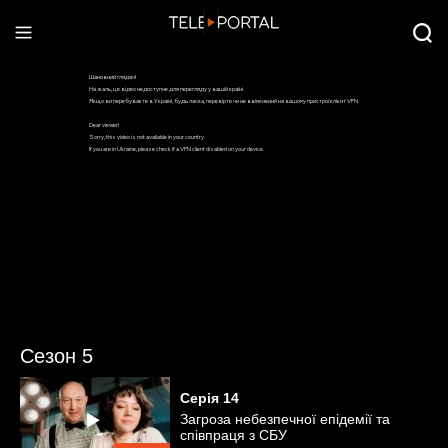
Сезон 5
Серія
14
Загроза небезпечної епідемії та
співпраця з СБУ