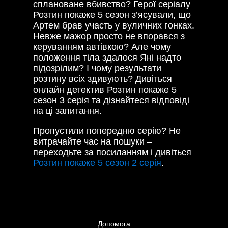
сплановане вбивство? Герої серіалу
Розтин покаже 5 сезон з’ясували, що
Артем брав участь у вуличних гонках.
Невже мажор просто не впорався з
керуванням автівкою? Але чому
положення тіла здалося Яні надто
підозрілим? І чому результати
розтину всіх здивують? Дивіться
онлайн детектив Розтин покаже 5
сезон 3 серія та дізнайтеся відповіді
на ці запитання.
Пропустили попередню серію? Не
витрачайте час на пошуки –
переходьте за посиланням і дивіться
Розтин покаже 5 сезон 2 серія
.
Допомога