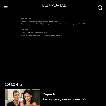
Сезон 5
Серія
4
Хто викрав доньку Гончара?