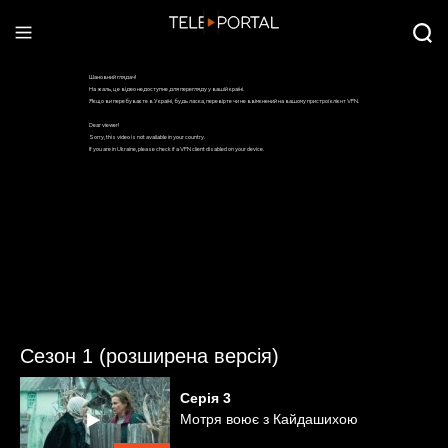
Сезон 1 (розширена версія)
Серія
3
Мотря воює з Кайдашихою