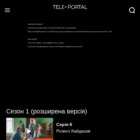
Сезон 1 (розширена версія)
Серія
6
Розкол Кайдашів