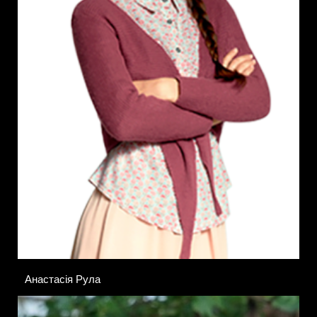
Анастасія Рула