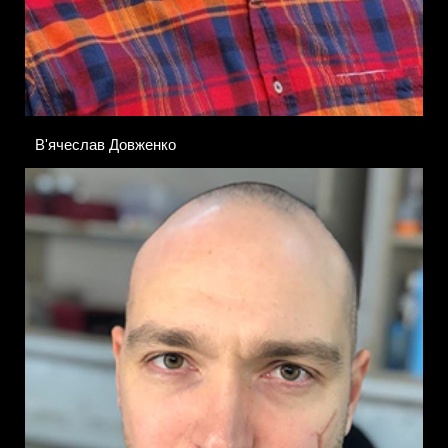
В'ячеслав Довженко