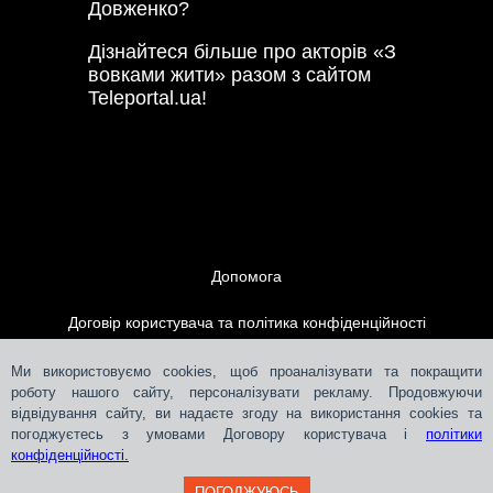
Довженко?
Дізнайтеся більше про акторів «З
вовками жити» разом з сайтом
Teleportal.ua!
Допомога
Договір користувача та політика конфіденційності
Контакти
Ми використовуємо cookies, щоб проаналізувати та покращити
роботу нашого сайту, персоналізувати рекламу. Продовжуючи
відвідування сайту, ви надаєте згоду на використання cookies та
Розміщення реклами
погоджуєтесь з умовами Договору користувача і
політики
конфіденційності.
ПОГОДЖУЮСЬ