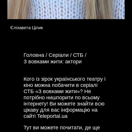
Єлізавета Цілик
Головна /
Серіали /
СТБ /
З вовками жити: актори
Кого із зірок українського театру і
кіно можна побачити в серіалі
СТБ «З вовками жити»? Не
потрібно нишпорити по всьому
інтернету! Ви можете знайти всю
цікаву для вас інформацію на
сайті Teleportal.ua
Тут ви можете почитати, де ще