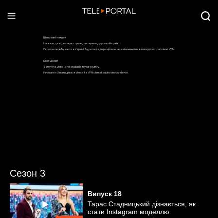
Сезон 3
Випуск
18
Тарас Стадницький дізнається, як
стати Instagram моделлю