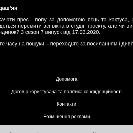
рдаш’ян
ачати прес і попу за допомогою яєць та кактуса,
еться перемити всі вікна в студії проєкту, але чи 
динок? 3 сезон 7 випуск від 17.03.2020.
е часу на пошуки – переходьте за посиланням і див
Допомога
Договір користувача та політика конфіденційності
Контакти
Розміщення реклами