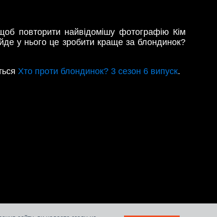
 щоб повторити найвідомішу фотографію Кім
вийде у нього це зробити краще за блондинок?
іться
Хто проти блондинок? 3 сезон 6 випуск
.