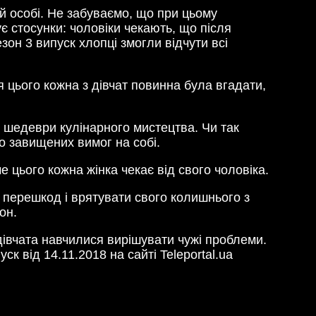
й особі. Не забуваємо, що при цьому
 стосунки: чоловіки чекають, що після
зон 3 випуск хлопці змогли відчути всі
 цього кожна з дівчат повинна була вгадати,
ші шедеври кулінарного мистецтва. Чи так
о завищених вимог на собі.
 цього кожна жінка чекає від свого чоловіка.
у перешкод і врятувати свого колишнього з
он.
 дівчата навчилися вирішувати чужі проблеми.
к від 14.11.2018 на сайті Teleportal.ua