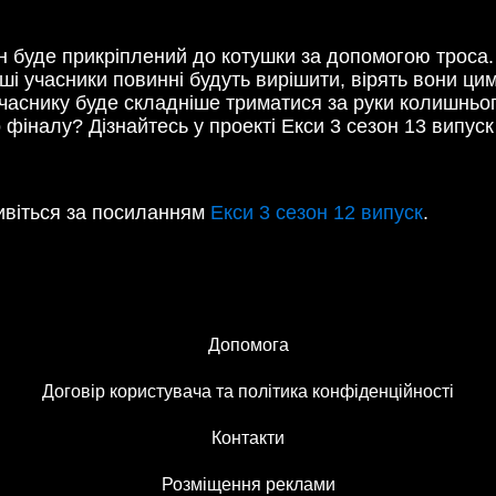
н буде прикріплений до котушки за допомогою троса.
ші учасники повинні будуть вирішити, вірять вони цим
 учаснику буде складніше триматися за руки колишньог
 фіналу? Дізнайтесь у проекті Екси 3 сезон 13 випуск 
ивіться за посиланням
Екси 3 сезон 12 випуск
.
Допомога
Договір користувача та політика конфіденційності
Контакти
Розміщення реклами