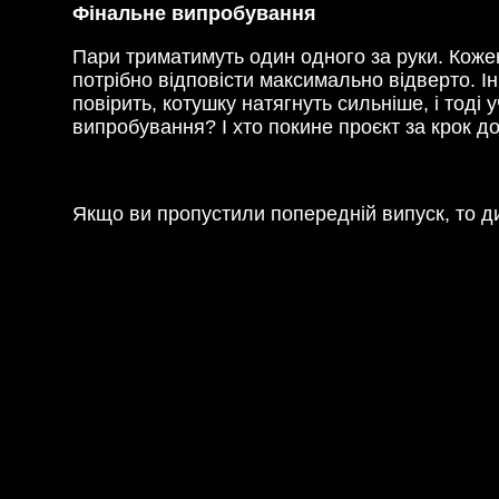
Фінальне випробування
Пари триматимуть один одного за руки. Коже
потрібно відповісти максимально відверто. Ін
повірить, котушку натягнуть сильніше, і тоді
випробування? І хто покине проєкт за крок до
Якщо ви пропустили попередній випуск, то д