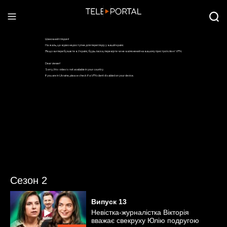
Сезон 2
Випуск
13
Невістка-журналістка Вікторія
вважає свекруху Юлію подругою