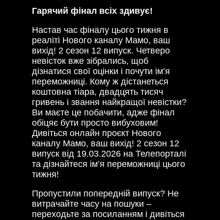
Гарячий фінал всіх здивує!
Настав час фіналу цього тижня в
реаліті Нового каналу Мамо, ваш
вихід! 2 сезон 12 випуск. Четверо
невісток вже зібрались, щоб
дізнатися свої оцінки і почути ім’я
переможниці. Кому ж дістанеться
коштовна тіара, двадцять тисяч
гривень і звання найкращої невістки?
Ви маєте це побачити, адже фінал
обіцяє бути просто вибуховим!
Дивіться онлайн проєкт Нового
каналу Мамо, ваш вихід! 2 сезон 12
випуск від 19.03.2026 на Телепорталі
та дізнайтеся ім’я переможниці цього
тижня!
Пропустили попередній випуск? Не
витрачайте часу на пошуки –
переходьте за посиланням і дивіться