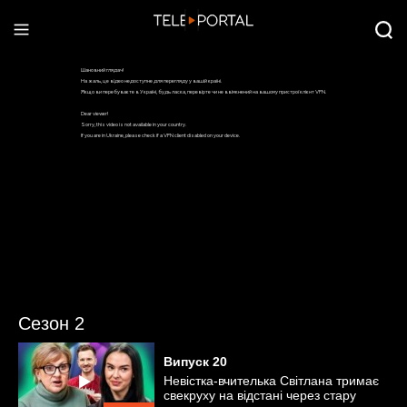
Сезон 2
Випуск
20
Невістка-вчителька Світлана тримає
свекруху на відстані через стару