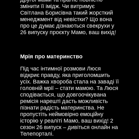
змінити її імідж. Чи витримує
Світлана Борисівна такий жорсткий
менеджмент від невістки? Що вона
про це думає дізнаються свекрухи у
26 випуску проєкту Мамо, ваш вихід!
Мрія про материнство
Під час інтимної розмови Люся
відкриє правду, яка приголомшить
усіх. Важка хвороба стала на заваді її
головній мрії – стати мамою. Та Люся
сподівається, що довгоочікувана
ремісія нарешті дасть можливість
пізнати радість материнства. Не
пропустіть неймовірно емоційну
історію у реаліті Мамо, ваш вихід! 2
сезон 26 випуск – дивіться онлайн на
Телепорталі.