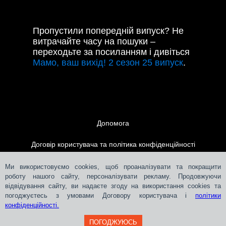
Пропустили попередній випуск? Не
витрачайте часу на пошуки –
переходьте за посиланням і дивіться
Мамо, ваш вихід! 2 сезон 25 випуск
.
Допомога
Договір користувача та політика конфіденційності
Контакти
Ми використовуємо cookies, щоб проаналізувати та покращити
роботу нашого сайту, персоналізувати рекламу. Продовжуючи
відвідування сайту, ви надаєте згоду на використання cookies та
Розміщення реклами
погоджуєтесь з умовами Договору користувача і
політики
конфіденційності.
ПОГОДЖУЮСЬ