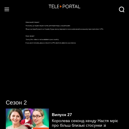
Сезон 2
Випуск
27
Королева секонд-хенду Настя мріє
про більш близькі стосунки зі