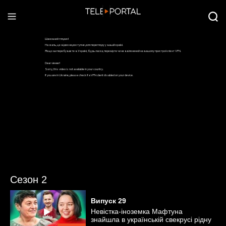
Сезон 2
Випуск
29
Невістка-іноземка Мафтуна
знайшла в українській свекрусі рідну