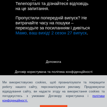
Телепорталі та дізнайтеся відповідь
на це запитання.
Пропустили попередній випуск? Не
витрачайте часу на пошуки –
переходьте за посиланням і дивіться
Мамо, ваш вихід! 2 сезон 27 випуск
.
Допомога
Договір користувача та політика конфіденційності
Контакти
Ми використовуємо cookies, щоб проаналізувати та покращити
роботу нашого сайту, персоналізувати рекламу. Продовжуючи
відвідування сайту, ви надаєте згоду на використання cookies та
Розміщення реклами
погоджуєтесь з умовами Договору користувача і
політики
конфіденційності.