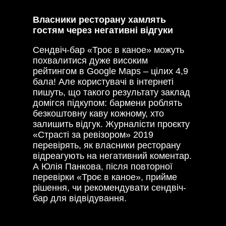
Власники ресторану хамлять
гостям через негативні відгуки
Сендвіч-бар «Троє в каное» можуть
похвалитися дуже високим
рейтингом в Google Maps – цілих 4,9
бала! Але користувачі в інтернеті
пишуть, що такого результату заклад
домігся підкупом: бармени роблять
безкоштовну каву кожному, хто
залишить відгук. Журналісти проєкту
«Страсті за ревізором» 2019
перевірять, як власники ресторану
відреагують на негативний коментар.
А Юлія Панкова, після повторної
перевірки «Троє в каное», прийме
рішення, чи рекомендувати сендвіч-
бар для відвідування.