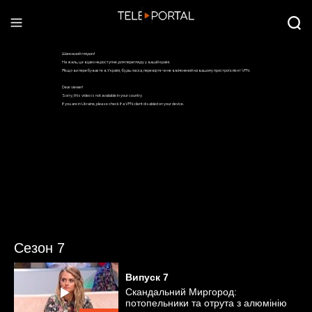
Сезон 7
Випуск
7
Скандальний Миргород:
потопельники та отрута з алюмінію