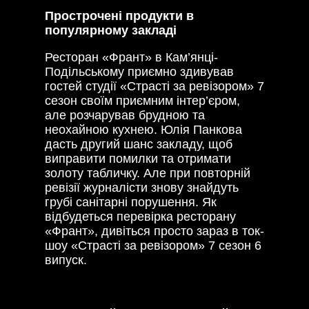
Прострочені продукти в
популярному закладі
Ресторан «Франт» в Кам’янці-
Подільському приємно здивував
гостей студії «Страсті за ревізором» 7
сезон своїм приємним інтер’єром,
але розчарував брудною та
неохайною кухнею. Юлія Панкова
дасть другий шанс закладу, щоб
виправити помилки та отримати
золоту табличку. Але при повторній
ревізії журналісти знову знайдуть
грубі санітарні порушення. Як
відбудеться перевірка ресторану
«Франт», дивіться просто зараз в ток-
шоу «Страсті за ревізором» 7 сезон 6
випуск.