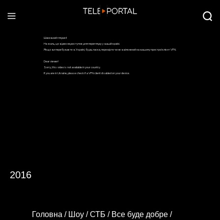
2016
Головна /
Шоу /
СТБ /
Все буде добре /