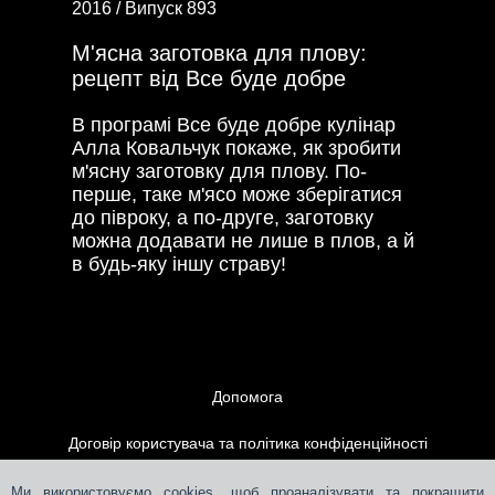
2016 /
Випуск 893
М'ясна заготовка для плову:
рецепт від Все буде добре
В програмі Все буде добре кулінар
Алла Ковальчук покаже, як зробити
м'ясну заготовку для плову. По-
перше, таке м'ясо може зберігатися
до півроку, а по-друге, заготовку
можна додавати не лише в плов, а й
в будь-яку іншу страву!
Допомога
Договір користувача та політика конфіденційності
Контакти
Ми використовуємо cookies, щоб проаналізувати та покращити