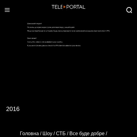
2016
Головна /
Шоу /
СТБ /
Все буде добре /