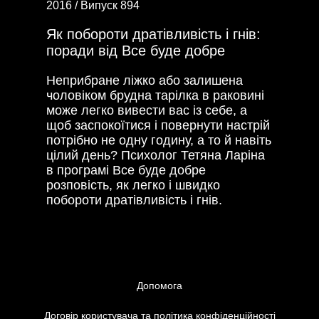
2016 /
Випуск 894
Як побороти дратівливість і гнів:
поради від Все буде добре
Неприбране ліжко або залишена
чоловіком брудна тарілка в раковині
може легко вивести вас із себе, а
щоб заспокоїтися і повернути настрій
потрібно не одну годину, а то й навіть
цілий день? Психолог Тетяна Ларіна
в програмі Все буде добре
розповість, як легко і швидко
побороти дратівливість і гнів.
Допомога
Договір користувача та політика конфіденційності