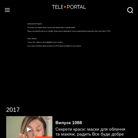
2017
Випуск
1088
Секрети краси: маски для обличчя
та макіяж, радить Все буде добре