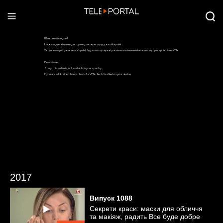
2017
Випуск
1088
Секрети краси: маски для обличчя
та макіяж, радить Все буде добре