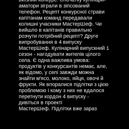
аматори зіграли в зіпсований
телефон. Рецепт конкурсної страви
капітанам команд передавали
колишні учасники МастерШеф. Чи
вийшло в капітанів правильно
розчути потрібний рецепт? Друге
випробування в 4 випуску
МастерШеф. Кулінарний випускний 1
сезон - нагодувати жителів цілого
села. Є одна важлива умова:
продуктів у конкурсантів немає, але,
як відомо, у селі завжди можна
знайти м'ясо, молоко, яйця, овочі й
фрукти. Як впоралися підлітки з цією
проблемою і кому з них не вдалося
перетнути кордон 4 випуску -
дивіться в проекті
МастерШеф. Підлітки вже зараз