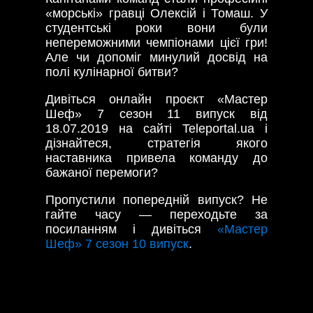
«морські» гравці Олексій і Томаш. У
студентські роки вони були
непереможними чемпіонами цієї гри!
Але чи допоміг минулий досвід на
полі кулінарної битви?
Дивіться онлайн проєкт «Мастер
Шеф» 7 сезон 11 випуск від
18.07.2019 на сайті Teleportal.ua і
дізнайтеся, стратегія якого
наставника привела команду до
бажаної перемоги?
Пропустили попередній випуск? Не
гайте часу — переходьте за
посиланням і дивіться
«Мастер
Шеф» 7 сезон 10 випуск
.