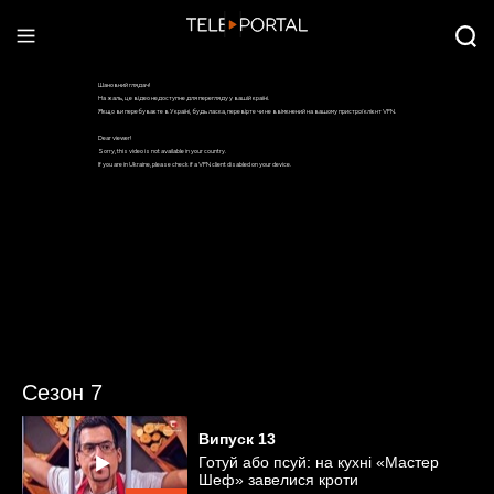
Сезон 7
Випуск
13
Готуй або псуй: на кухні «Мастер
Шеф» завелися кроти