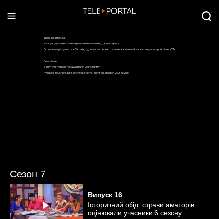
Сезон 7
Випуск
16
Історичний обід: страви аматорів
оцінювали учасники 6 сезону