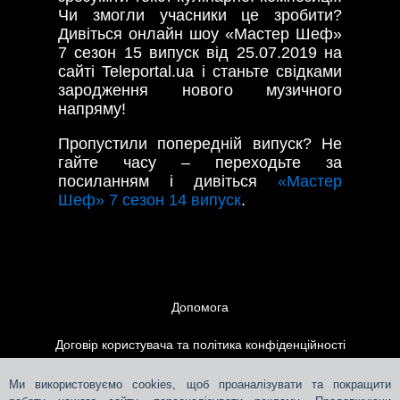
Чи змогли учасники це зробити?
Дивіться онлайн шоу «Мастер Шеф»
7 сезон 15 випуск від 25.07.2019 на
сайті Teleportal.ua і станьте свідками
зародження нового музичного
напряму!
Пропустили попередній випуск? Не
гайте часу – переходьте за
посиланням і дивіться
«Мастер
Шеф» 7 сезон 14 випуск
.
Допомога
Договір користувача та політика конфіденційності
Контакти
Ми використовуємо cookies, щоб проаналізувати та покращити