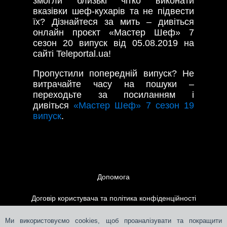
змогли близькі чітко виконати
вказівки шеф-кухарів та не підвести
їх? Дізнайтеся за мить – дивіться
онлайн проєкт «Мастер Шеф» 7
сезон 20 випуск від 05.08.2019 на
сайті Teleportal.ua!
Пропустили попередній випуск? Не
витрачайте часу на пошуки –
переходьте за посиланням і
дивіться
«Мастер Шеф» 7 сезон 19
випуск
.
Допомога
Договір користувача та політика конфіденційності
Контакти
Ми використовуємо cookies, щоб проаналізувати та покращити