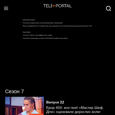
Сезон 7
Випуск
22
Ерор 404: юні генії «Мастер Шеф.
Діти» оцінювали дорослих колег