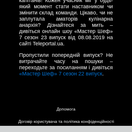
капітанів! Кожен учасник міг у будь-
який момент стати наставником чи
змінити склад команди. Цікаво, чи не
заплутала аматорів кулінарна
анархія? Дізнайтеся за мить –
дивіться онлайн шоу «Мастер Шеф»
7 сезон 23 випуск від 08.08.2019 на
сайті Teleportal.ua.
Пропустили попередній випуск? Не
витрачайте часу на пошуки –
переходьте за посиланням і дивіться
«Мастер Шеф» 7 сезон 22 випуск
.
Допомога
Договір користувача та політика конфіденційності