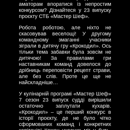
аматорам впоратися із непростим
конкурсом? Дізнайтеся у 23 випуску
проєкту СТБ «Мастер Шеф».
Робота роботою, але ніхто не
скасовував веселощі! У другому
командному змаганні учасники
зіграли в дитячу гру «Крокодил». Ось
тільки тема забавки була зовсім не
дитячою! За правилами гри
наставникам команд довелося до
дрібниць переповісти рецепт страви,
але без слів. Проте це ще не
найскладніше…
У кулінарній програмі «Мастер Шеф»
7 сезон 23 випуск судді вирішили
остаточно заплутати кухарів.
«Крокодил» – це перший конкурс в
історії проєкту, де не було чітко
сформованих команд і конкретних