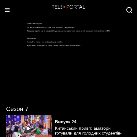
Сезон 7
Випуск
24
Китайський привіт: аматори
готували для голодних студентів-