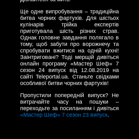
Ще одне випробування – традиційна
битва чорних фартухів. Для шістьох
кулінарів трійка експертів
приготувала шість різних страв.
Однак головне завдання полягало в
тому, щоб забути про ворожнечу та
спробувати вжитися на одній кухні!
Заінтриговані? Тоді мерщій дивіться
онлайн програму «Мастер Шеф» 7
сезон 24 випуск від 12.08.2019 на
сайті Teleportal.ua. Станьте свідками
особливої битви чорних фартухів!
Пропустили попередній випуск? Не
витрачайте часу на пошуки –
переходьте за посиланням і дивіться
«Мастер Шеф» 7 сезон 23 випуск
.