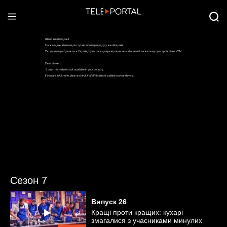
Сезон 7
Випуск
26
Кращі проти кращих: кухарі
змагалися з учасниками минулих