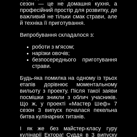
сезон — це не домашня кухня, а
професійний простір для розвитку, де
важливий не тільки смак страви, але
й техніка її приготування.
Випробування складалося з:
роботи з м’ясом;
нарізки овочів;
безпосереднього приготування
страви.
Будь-яка помилка на одному із трьох
етапів дорівнює моментальному
вильоту з проекту. Після такої заяви
посмішки зникли з облич учасників.
Що ж, у проекті «Мастер Шеф» 7
сезон 3 випуск почалася пекельна
битва кулінарних титанів.
І як же без майстер-класу гуру
кулінарії Ектора! Суддя в 3 випуску