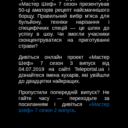
«Мастер Шеф» 7 сезон презентував
50-ці аматорів рецепт найсмачнішого
борщу. Правильний вибір м’яса для
бульйону, техніки нарізання і
специфічних спецій — це шлях до
успіху в шоу. Чи змогли учасники
сконцентруватися на приготуванні
страви?
Дивіться онлайн проект «Мастер
Шеф» 7 сезон 3 випуск від
04.07.2019 на сайті Teleportal.ua і
дізнайтеся імена кухарів, які увійшли
до двадцятки найкращих.
Пропустили попередній випуск? Не
гайте часу — переходьте за
посиланням і дивіться
«Мастер
Шеф» 7 сезон 2 випуск
.