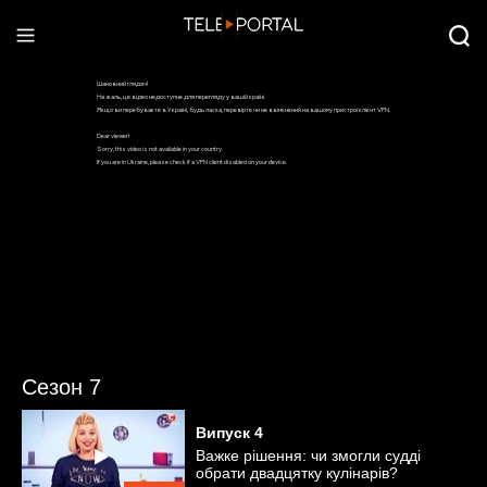
Сезон 7
Випуск
4
Важке рішення: чи змогли судді
обрати двадцятку кулінарів?