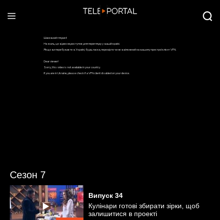
Сезон 7
Випуск
34
Кулінари готові збирати зірки, щоб
залишитися в проекті