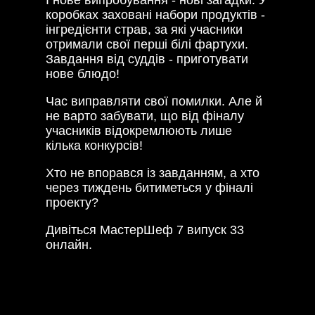
коробках заховані набори продуктів -
інгредієнти страв, за які учасники
отримали свої перші білі фартухи.
Завдання від суддів - приготувати
нове блюдо!
Час виправляти свої помилки. Але й
не варто забувати, що від фіналу
учасників відокремлюють лише
кілька конкурсів!
Хто не впорався із завданням, а хто
через тиждень битиметься у фіналі
проекту?
Дивіться МастерШеф 7 випуск 33
онлайн.