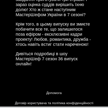
зараз оцінка суддів вирішить їхню
долю! Хто ж стане наступним
МастерШефом України в 7 сезоні?
Крім того, в цьому випуску ви змиєте
побачити все те, що залишилося
поза ефіром - ексклюзивні кадри
проекту! Любов, романтика, дружба -
хтось навіть встиг стати нареченою!
Дивіться подробиці в шоу
МастерШеф 7 сезон 36 випуск
онлайн!
Допомога
Договір користувача та політика конфіденційності