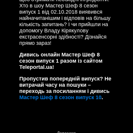
Хто в шоу Мастер Шеф 8 сезон
випуск 1 від 02.10.2018 виявився
найначитанішим і відповів на більшу
кількість запитань? І чи прийшли на
допомогу Владу Кірякулову
екстрасенсорні здібності? Дізнайся
прямо зараз!
Дивись онлайн Мастер Шеф 8
сезон випуск 1 разом із сайтом
Teleportal.ua!
Пропустив попередній випуск? Не
витрачай часу на пошуки –
переходь за посиланням і дивись
Мастер Шеф 8 сезон випуск 10
.
Допомога