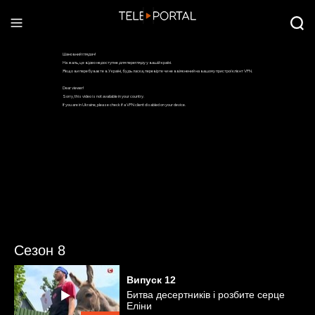
Сезон 8
Випуск
12
Битва десертників і розбите серце
Еліни