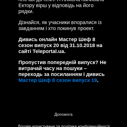
Ектору вірш у відповідь на його
рядки.
Дізнайся, як учасники впоралися із
завданням і хто покинув проект.
Дивись онлайн Мастер Шеф 8
сезон випуск 20 від 31.10.2018 на
сайті Teleportal.ua.
Пропустив попередній випуск? Не
витрачай часу на пошуки –
переходь за посиланням і дивись
Мастер Шеф 8 сезон випуск 19
.
Допомога
Договір користувача та політика конфіденційності