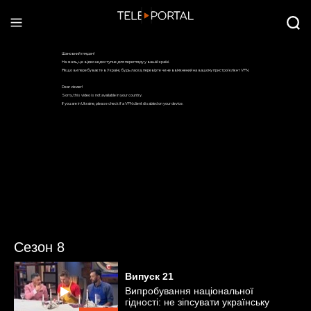
Сезон 8
Випуск
21
Випробування національної
гідності: не зіпсувати українську