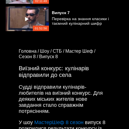
02:11:49
Випуск
7
Перевірка на знання класики і
таємний кулінарний шифр
01:52:56
Головна /
Шоу /
СТБ /
Мастер Шеф /
Сезон 8 /
Випуск 8
Виїзний конкурс: кулінарів
відправили до села
Судді відправили кулінарів-
любителів на виїзний конкурс. Для
деяких міських жителів нове
завдання стало справжнім
потрясінням.
У шоу
МастерШеф 8 сезон
випуск 8
розкрилися результати конкурсу із