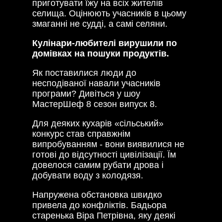
приготувати їжу на всіх жителів
селища. Оцінюють учасників в цьому
змаганні не судді, а самі селяни.
Кулінари-любителі вирушили по
домівках на пошуки продуктів.
Як поставилися люди до
несподіваної навали учасників
програми? Дивіться у шоу
МастерШеф 8 сезон випуск 8.
Для деяких кухарів «сільський»
конкурс став справжнім
випробуванням - вони виявилися не
готові до відсутності цивілізації. Їм
довелося самим рубати дрова і
добувати воду з колодязя.
Напружена обстановка швидко
привела до конфліктів. Бадьора
старенька Віра Петрівна, яку деякі