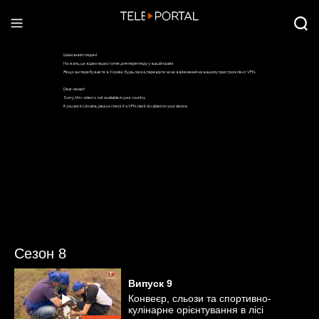
Сезон 8
Випуск
9
Конвеєр, сльози та спортивно-
кулінарне орієнтування в лісі