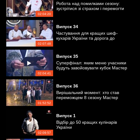
Робота над помилками сезону:
зустрітися зі страхом і перемогти
самого себе
02:04:20
Випуск
34
Частування для кращих шеф-
кухарів України та дорога до
суперфіналу
02:07:48
Випуск
35
Суперфінал: яким меню учасники
будуть завойовувати кубок Мастер
Шеф
02:04:41
Випуск
36
Вирішальний момент: хто став
переможцем 8 сезону Мастер
Шеф?
01:52:52
Випуск
1
Відбір до 50 кращих кулінарів
України
02:09:57