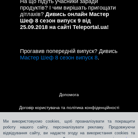
На що підуть учасники заради
продуктів? І чим вирішать пригощати
дітлахів?
Дивись онлайн Мастер
Шеф 8 сезон випуск 9 від
25.09.2018 на сайті Teleportal.ua!
Прогавив попередній випуск? Дивись
Мастер Шеф 8 сезон випуск 8
.
Допомога
Договір користувача та політика конфіденційності
Контакти
Ми використовуємо cookies, щоб проаналізувати та покращити
роботу нашого сайту, персоналізувати рекламу. Продовжуючи
відвідування сайту, ви надаєте згоду на використання cookies та
Розміщення реклами